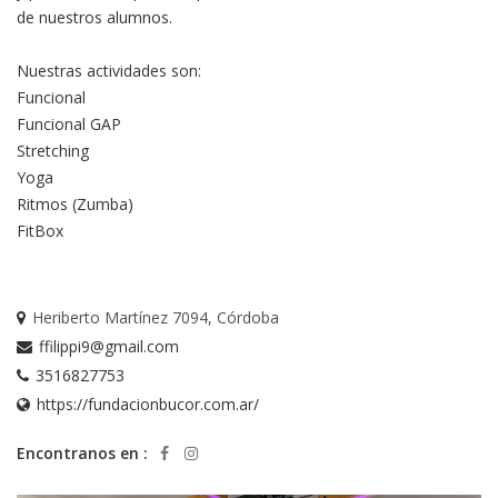
de nuestros alumnos.
Nuestras actividades son:
Funcional
Funcional GAP
Stretching
Yoga
Ritmos (Zumba)
FitBox
Heriberto Martínez 7094, Córdoba
ffilippi9@gmail.com
3516827753
https://fundacionbucor.com.ar/
Encontranos en :