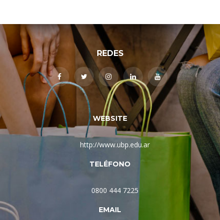
REDES
WEBSITE
http://www.ubp.edu.ar
TELÉFONO
0800 444 7225
EMAIL