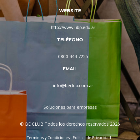
WEBSITE
http://www.ubp.edu.ar
TELÉFONO
0800 444 7225
EMAIL
info@beclub.com.ar
Soluciones para empresas
© BE CLUB Todos los derechos reservados 2026
Términos y Condiciones
-
Política de Privacidad
-