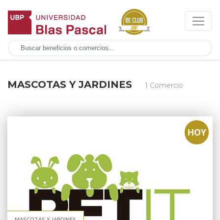
MASCOTAS Y JARDINES
1 Comercio
HOY
MASCOTAS Y JARDINES