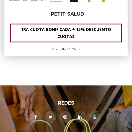
PETIT SALUD
1RA CUOTA BONIFICADA + 15% DESCUENTO
CUOTAS
VER CONDICIONES
REDES