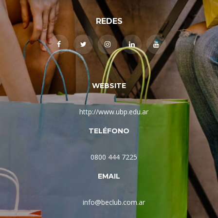
REDES
WEBSITE
http://www.ubp.edu.ar
TELÉFONO
0800 444 7225
EMAIL
info@beclub.com.ar