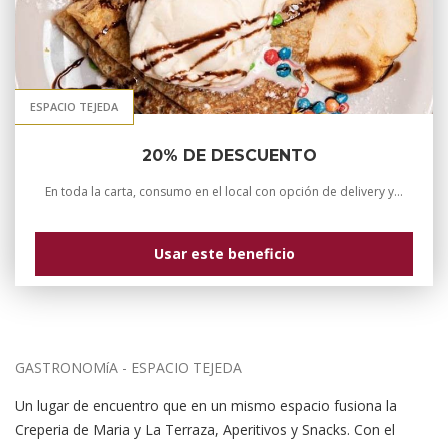
ESPACIO TEJEDA
20% DE DESCUENTO
En toda la carta, consumo en el local con opción de delivery y take away. Pedidos por WhatsApp al 3515216671 y 3515216955, envío de l ...
Usar este beneficio
GASTRONOMíA - ESPACIO TEJEDA
Un lugar de encuentro que en un mismo espacio fusiona la
Creperia de Maria y La Terraza, Aperitivos y Snacks. Con el