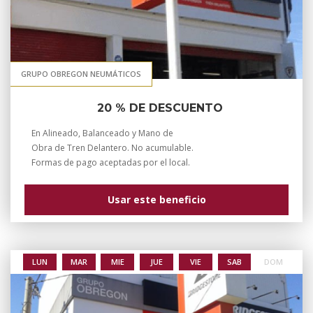
GRUPO OBREGON NEUMÁTICOS
20 % DE DESCUENTO
En
Alineado, Balanceado y Mano de
Obra de Tren Delantero. No acumulable.
Formas de pago aceptadas por el local.
Usar este beneficio
LUN
MAR
MIE
JUE
VIE
SAB
DOM