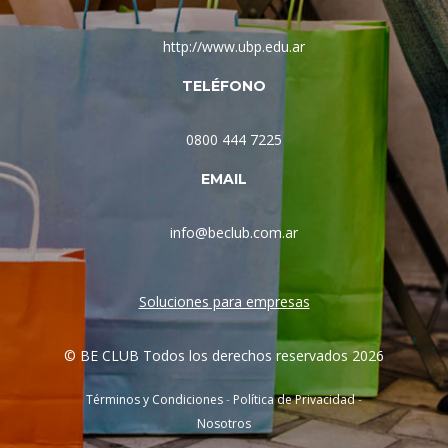
http://www.ubp.edu.ar
TELÉFONO
0800 444 7225
EMAIL
info@beclub.com.ar
Soluciones para empresas
© BE CLUB Todos los derechos reservados 2026
Términos y Condiciones
-
Política de Privacidad
-
Nosotros