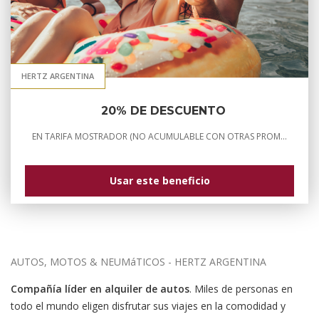
HERTZ ARGENTINA
20% DE DESCUENTO
EN TARIFA MOSTRADOR (NO ACUMULABLE CON OTRAS PROMOCIONES)Los horarios de las oficinas son: Oficina Centro: Ayacucho 386De Lunes a Viernes de 08:0 ...
Usar este beneficio
AUTOS, MOTOS & NEUMáTICOS - HERTZ ARGENTINA
Compañía líder en alquiler de autos
. Miles de personas en
todo el mundo eligen disfrutar sus viajes en la comodidad y