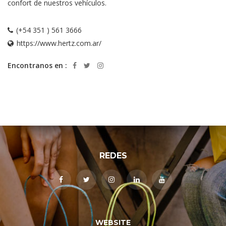
confort de nuestros vehículos.
(+54 351 ) 561 3666
https://www.hertz.com.ar/
Encontranos en :
REDES
WEBSITE