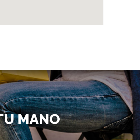
 TU MANO