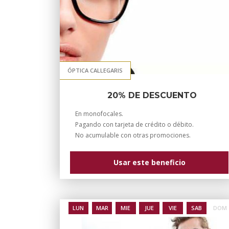
ÓPTICA CALLEGARIS
20% DE DESCUENTO
En monofocales.
Pagando con tarjeta de crédito o débito.
No acumulable con otras promociones.
Usar este beneficio
LUN
MAR
MIE
JUE
VIE
SAB
DOM