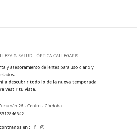
LLEZA & SALUD - ÓPTICA CALLEGARIS
nta y asesoramiento de lentes para uso diario y
cetados.
ní a descubrir todo lo de la nueva temporada
ra vestir tu vista.
Tucumán 26 - Centro - Córdoba
3512846542
contranos en :