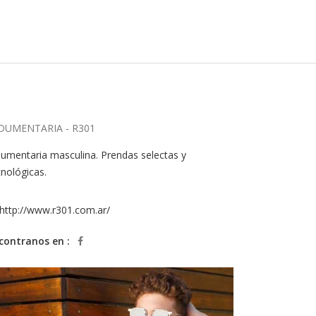
DUMENTARIA - R301
dumentaria masculina. Prendas selectas y
cnológicas.
http://www.r301.com.ar/
contranos en :