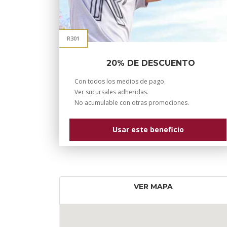
R301
20% DE DESCUENTO
Con todos los medios de pago.
Ver sucursales adheridas.
No acumulable con otras promociones.
Usar este beneficio
VER MAPA