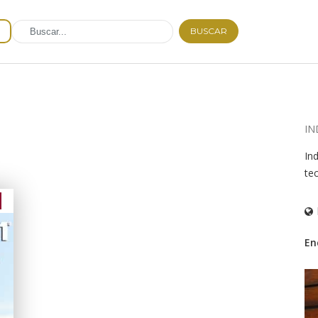
BUSCAR
IN
In
te
En