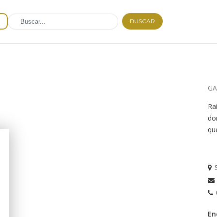
BUSCAR
GA
Ra
do
que
En