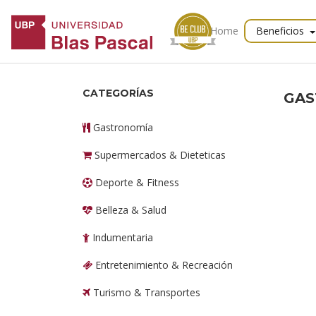
Home
Beneficios
CATEGORÍAS
GA
Gastronomía
Supermercados & Dieteticas
Deporte & Fitness
Belleza & Salud
Indumentaria
Entretenimiento & Recreación
Turismo & Transportes