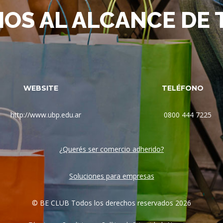
IOS AL ALCANCE DE
WEBSITE
TELÉFONO
http://www.ubp.edu.ar
0800 444 7225
¿Querés ser comercio adherido?
Soluciones para empresas
© BE CLUB Todos los derechos reservados 2026