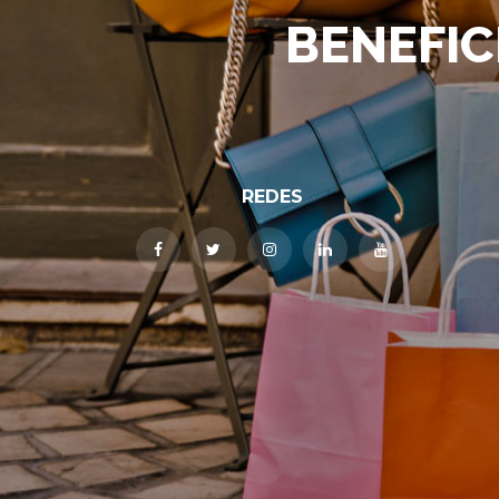
BENEFIC
REDES