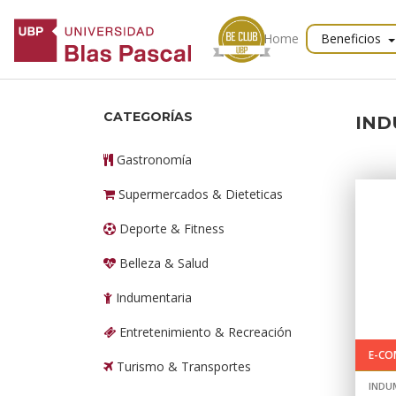
Home
Beneficios
CATEGORÍAS
IND
Gastronomía
Supermercados & Dieteticas
Deporte & Fitness
Belleza & Salud
Indumentaria
Entretenimiento & Recreación
E-CO
Turismo & Transportes
INDU