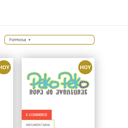
Formosa
HOY
HOY
E-COMMERCE
INDUMENTARIA