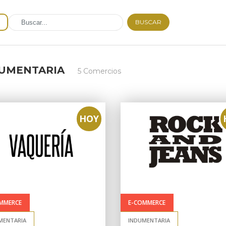
BUSCAR
UMENTARIA
5 Comercios
HOY
MMERCE
E-COMMERCE
MENTARIA
INDUMENTARIA