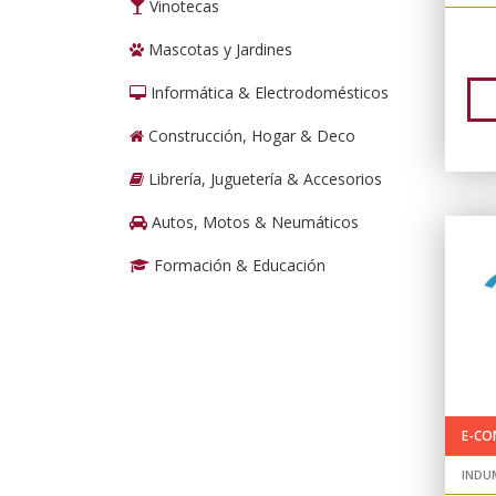
Vinotecas
Mascotas y Jardines
Informática & Electrodomésticos
Construcción, Hogar & Deco
Librería, Juguetería & Accesorios
Autos, Motos & Neumáticos
Formación & Educación
E-CO
INDU