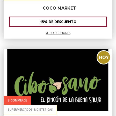
COCO MARKET
15% DE DESCUENTO
VER CONDICIONES
HOY
E-COMMERCE
SUPERMERCADOS & DIETETICAS