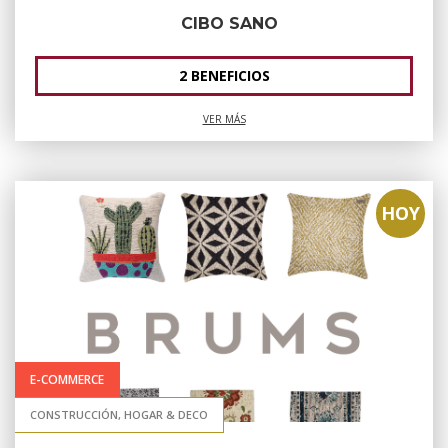
CIBO SANO
2 BENEFICIOS
VER MÁS
HOY
E-COMMERCE
CONSTRUCCIÓN, HOGAR & DECO