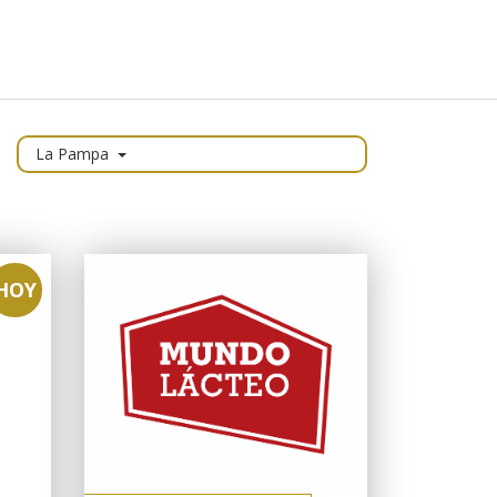
La Pampa
HOY