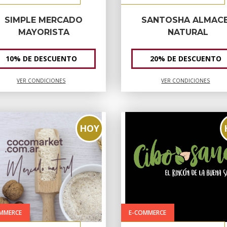
SIMPLE MERCADO
SANTOSHA ALMAC
MAYORISTA
NATURAL
10% DE DESCUENTO
20% DE DESCUENTO
VER CONDICIONES
VER CONDICIONES
HOY
MMERCE
E-COMMERCE