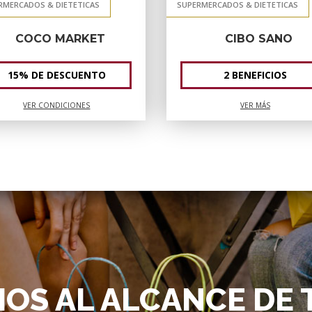
RMERCADOS & DIETETICAS
SUPERMERCADOS & DIETETICAS
COCO MARKET
CIBO SANO
15% DE DESCUENTO
2 BENEFICIOS
VER CONDICIONES
VER MÁS
IOS AL ALCANCE DE