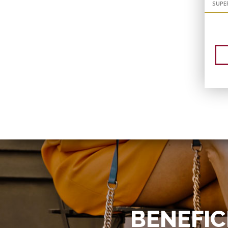
SUPE
BENEFIC