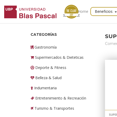
Home
Beneficios
CATEGORÍAS
SUP
Comer
Gastronomía
Supermercados & Dieteticas
Deporte & Fitness
Belleza & Salud
Indumentaria
Entretenimiento & Recreación
Turismo & Transportes
SUPE