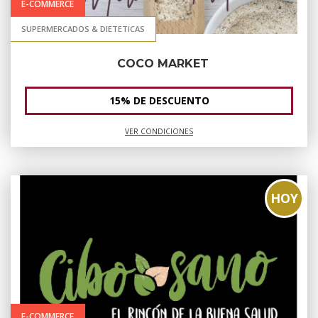
E-COMMERCE
SUPERMERCADOS & DIETETICAS
COCO MARKET
15% DE DESCUENTO
VER CONDICIONES
HOY
E-COMMERCE